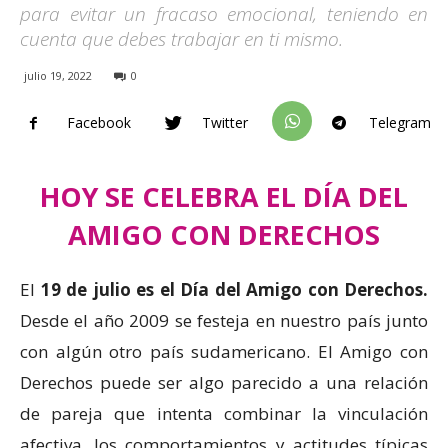
para evitar un fracaso emocional, teniendo en
cuenta que debes trabajar en ti mismo.
julio 19, 2022
0
Facebook
Twitter
Telegram
HOY SE CELEBRA EL DÍA DEL
AMIGO CON DERECHOS
El
19 de julio es el Día del Amigo con Derechos.
Desde el año 2009 se festeja en nuestro país junto
con algún otro país sudamericano. El Amigo con
Derechos puede ser algo parecido a una relación
de pareja que intenta combinar la vinculación
afectiva, los comportamientos y actitudes típicas