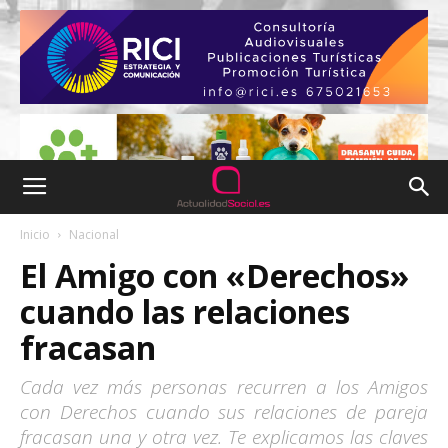
Inicio
Nacional
El Amigo con «Derechos»
cuando las relaciones
fracasan
Cada vez más personas recurren a los Amigos
con Derechos cuando sus relaciones de pareja
fracasan una y otra vez. Te explicamos las claves