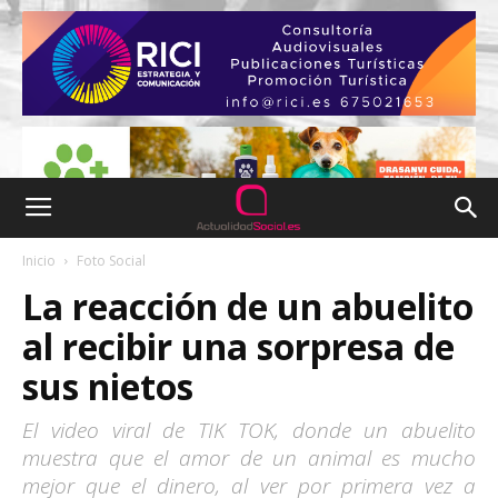
Inicio
Foto Social
La reacción de un abuelito
al recibir una sorpresa de
sus nietos
El video viral de TIK TOK, donde un abuelito
muestra que el amor de un animal es mucho
mejor que el dinero, al ver por primera vez a