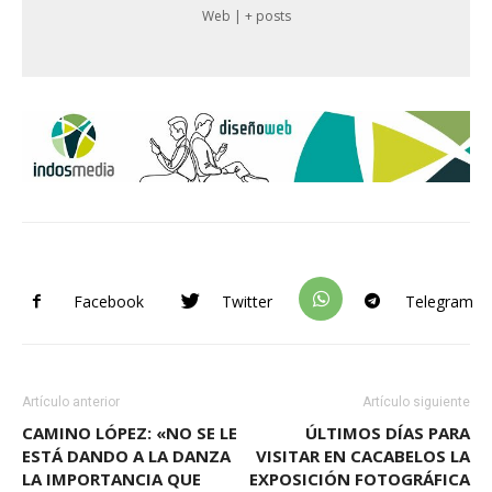
Web
|
+ posts
Facebook
Twitter
Telegram
Artículo anterior
Artículo siguiente
CAMINO LÓPEZ: «NO SE LE
ÚLTIMOS DÍAS PARA
ESTÁ DANDO A LA DANZA
VISITAR EN CACABELOS LA
LA IMPORTANCIA QUE
EXPOSICIÓN FOTOGRÁFICA