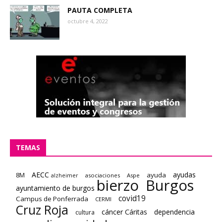
PAUTA COMPLETA
octubre 4, 2022
TEMAS
AECC
ayudas
8M
ayuda
asociaciones
Aspe
alzheimer
bierzo
Burgos
ayuntamiento de burgos
covid19
Campus de Ponferrada
CERMI
Cruz Roja
cáncer
Cáritas
dependencia
cultura