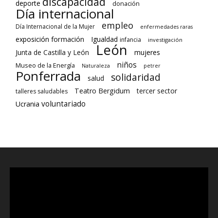
discapacidad
deporte
donación
Día internacional
empleo
Día Internacional de la Mujer
enfermedades raras
formación
exposición
Igualdad
infancia
investigación
León
Junta de Castilla y León
mujeres
niños
Museo de la Energía
Naturaleza
petrer
Ponferrada
solidaridad
salud
Teatro Bergidum
tercer sector
talleres saludables
voluntariado
Ucrania