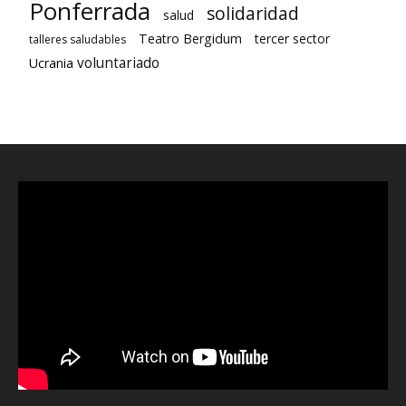
Ponferrada
solidaridad
salud
Teatro Bergidum
tercer sector
talleres saludables
voluntariado
Ucrania