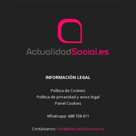
INFORMACIÓN LEGAL
Política de Cookies
Política de privacidad y aviso legal
Panel Cookies
Whatsapp: 688 738 411
Contáctanos:
hola@actualidadsocial.es