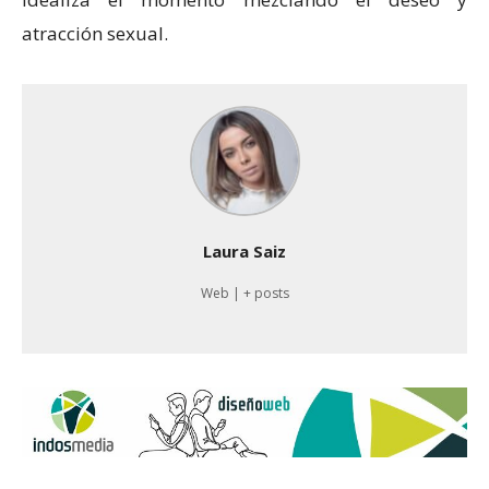
atracción sexual.
Laura Saiz
Web
|
+ posts