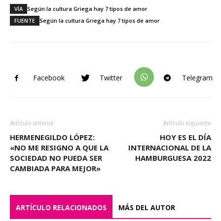
VÍA
Según la cultura Griega hay 7 tipos de amor
FUENTE
Según la cultura Griega hay 7 tipos de amor
Facebook
Twitter
Telegram
Artículo anterior
Artículo siguiente
HERMENEGILDO LÓPEZ:
HOY ES EL DÍA
«NO ME RESIGNO A QUE LA
INTERNACIONAL DE LA
SOCIEDAD NO PUEDA SER
HAMBURGUESA 2022
CAMBIADA PARA MEJOR»
ARTÍCULO RELACIONADOS
MÁS DEL AUTOR