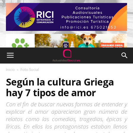
Inicio
Foto Social
Según la cultura Griega
hay 7 tipos de amor
Con el fin de buscar nuevas formas de entender y
explicar el amor aparecieron gran número de
relatos como las comedias, tragedias, épicas y
líricas. En ellos los protagonistas estaban llenos