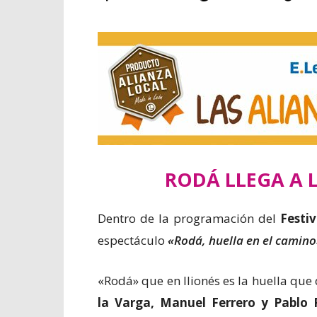
RODÁ LLEGA A 
Dentro de la programación del
Festi
espectáculo
«Rodá, huella en el camino
«Rodá» que en llionés es la huella que
la Varga, Manuel Ferrero y Pablo 