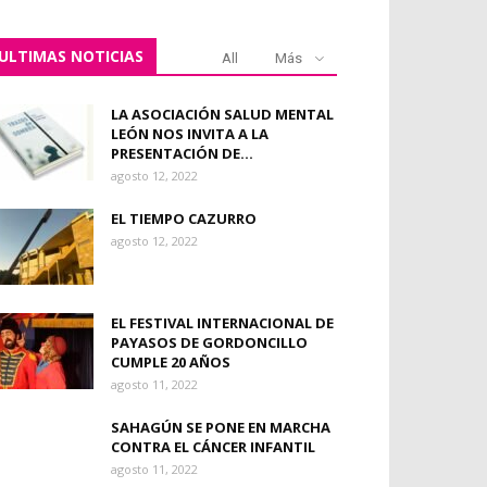
ULTIMAS NOTICIAS
All
Más
LA ASOCIACIÓN SALUD MENTAL
LEÓN NOS INVITA A LA
PRESENTACIÓN DE...
agosto 12, 2022
EL TIEMPO CAZURRO
agosto 12, 2022
EL FESTIVAL INTERNACIONAL DE
PAYASOS DE GORDONCILLO
CUMPLE 20 AÑOS
agosto 11, 2022
SAHAGÚN SE PONE EN MARCHA
CONTRA EL CÁNCER INFANTIL
agosto 11, 2022