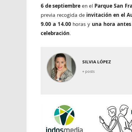
6 de septiembre
en el
Parque San Fr
previa recogida de
invitación en el 
9.00 a 14.00
horas y
una hora antes 
celebración
.
SILVIA LÓPEZ
+ posts