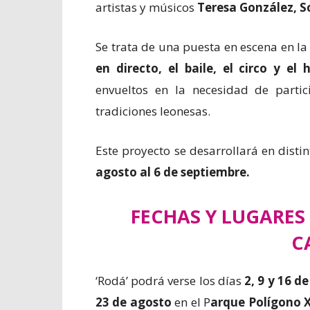
artistas y músicos
Teresa González, S
Se trata de una puesta en escena en la
en directo, el baile, el circo y el
envueltos en la necesidad de partici
tradiciones leonesas.
Este proyecto se desarrollará en disti
agosto al 6 de septiembre.
FECHAS Y LUGARES 
C
‘Rodá’ podrá verse los días
2, 9 y 16 d
23 de agosto
en el P
arque Polígono 