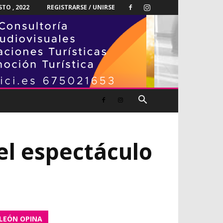
TO , 2022
REGISTRARSE / UNIRSE
el espectáculo
LEÓN OPINA