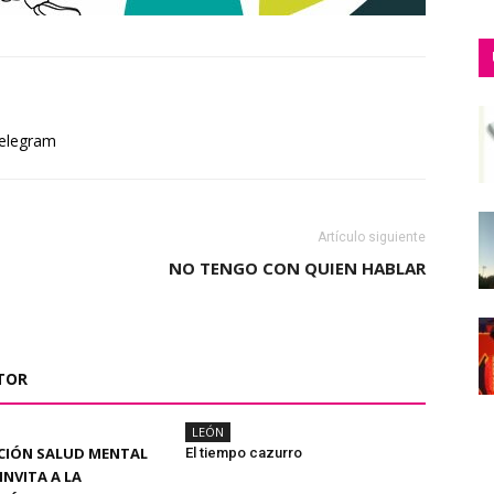
elegram
Artículo siguiente
NO TENGO CON QUIEN HABLAR
TOR
LEÓN
CIÓN SALUD MENTAL
El tiempo cazurro
INVITA A LA