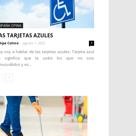
SPAÑA OPINA
AS TARJETAS AZULES
lipe Colino
-
agosto 1, 2022
1
y voy a hablar de las tarjetas azules. Tarjeta azul
o significa que la uséis los que no sois
nusválidos y es...