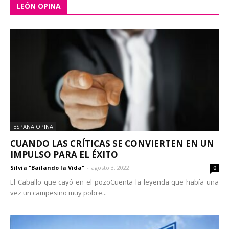
LEÓN OPINA
ESPAÑA OPINA
CUANDO LAS CRÍTICAS SE CONVIERTEN EN UN
IMPULSO PARA EL ÉXITO
Silvia "Bailando la Vida"
-
agosto 3, 2022
0
El Caballo que cayó en el pozoCuenta la leyenda que había una
vez un campesino muy pobre...