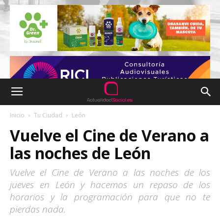
Inicio
Tu Ciudad
León
Vuelve el Cine de Verano a
las noches de León
Vuelve el Cine de Verano a las noches de los
jueves en León y hacemos un repaso de los
horarios y la programación para que no te
pierdas nada.