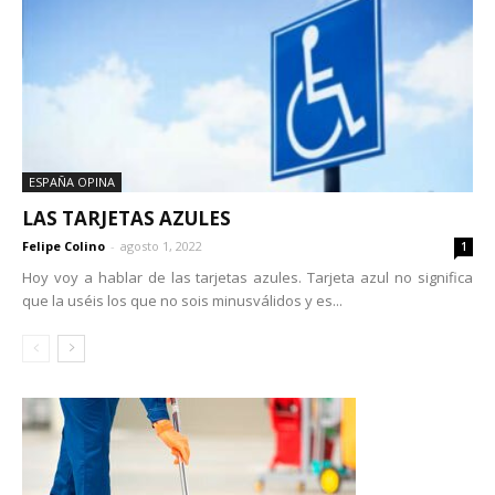
ESPAÑA OPINA
LAS TARJETAS AZULES
Felipe Colino
-
agosto 1, 2022
1
Hoy voy a hablar de las tarjetas azules. Tarjeta azul no significa
que la uséis los que no sois minusválidos y es...